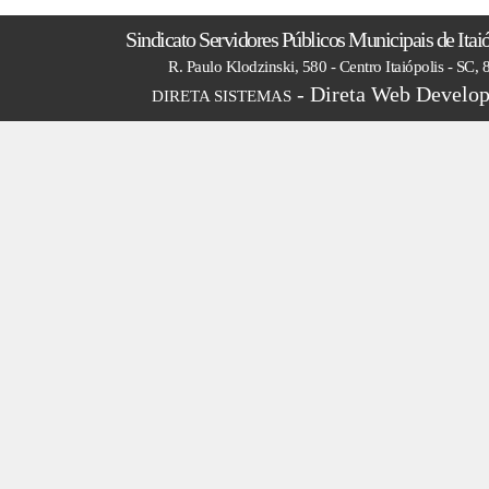
Sindicato Servidores Públicos Municipais de Itai
R. Paulo Klodzinski, 580 - Centro Itaiópolis - SC,
- Direta Web Develop
DIRETA SISTEMAS