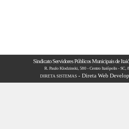
Sindicato Servidores Públicos Municipais de Itai
R. Paulo Klodzinski, 580 - Centro Itaiópolis - SC,
- Direta Web Develop
DIRETA SISTEMAS