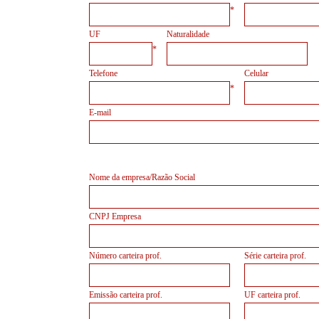
*
UF
Naturalidade
*
Telefone
Celular
*
E-mail
Nome da empresa/Razão Social
CNPJ Empresa
Número carteira prof.
Série carteira prof.
Emissão carteira prof.
UF carteira prof.