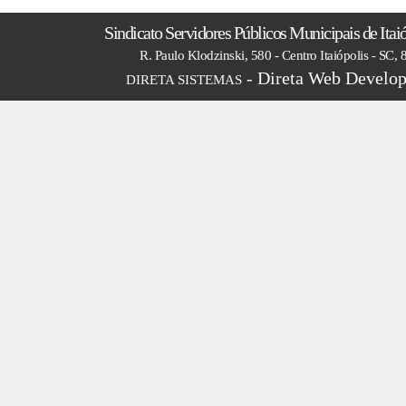
Sindicato Servidores Públicos Municipais de Itai
R. Paulo Klodzinski, 580 - Centro Itaiópolis - SC,
- Direta Web Develop
DIRETA SISTEMAS